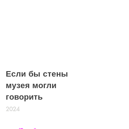
Если бы стены
музея могли
говорить
2
024