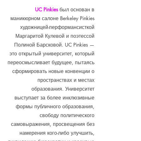
UC Pinkies
был основан в
маникюрном салоне Berkeley Pinkies
художницей-перформансисткой
Маргаритой Кулевой и поэтессой
Полиной Барсковой. UC Pinkies —
это открытый университет, который
переосмысливает будущее, пытаясь
сформировать новые конвенции о
пространствах и местах
образования. Университет
выступает за более инклюзивные
формы публичного образования,
свободу политического
самовыражения, просвещения без
намерения кого-либо улучшить,