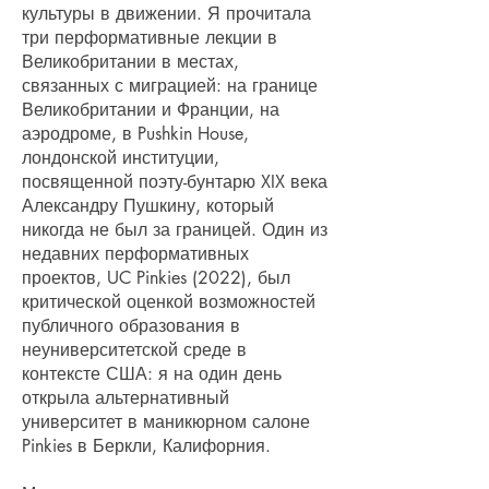
культуры в движении. Я прочитала
три перформативные лекции в
Великобритании в местах,
связанных с миграцией: на границе
Великобритании и Франции, на
аэродроме, в Pushkin House,
лондонской институции,
посвященной поэту-бунтарю XIX века
Александру Пушкину, который
никогда не был за границей. Один из
недавних перформативных
проектов, UC Pinkies (2022), был
критической оценкой возможностей
публичного образования в
неуниверситетской среде в
контексте США: я на один день
открыла альтернативный
университет в маникюрном салоне
Pinkies в Беркли, Калифорния.