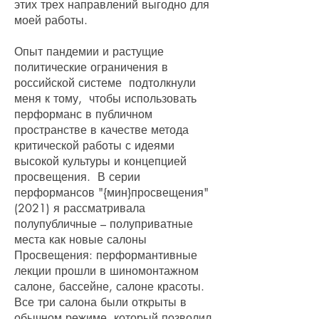
этих трех направлений выгодно для
моей работы.
Опыт пандемии и растущие
политические ограничения в
российской системе подтолкнули
меня к тому, чтобы использовать
перформанс в публичном
пространстве в качестве метода
критической работы с идеями
высокой культуры и концепцией
просвещения. В серии
перформансов "{мин}просвещения"
(2021) я рассматривала
полупубличные – полуприватные
места как новые салоны
Просвещения: перформантивные
лекции прошли в шиномонтажном
салоне, бассейне, салоне красоты.
Все три салона были открыты в
обычном режиме, который позволил