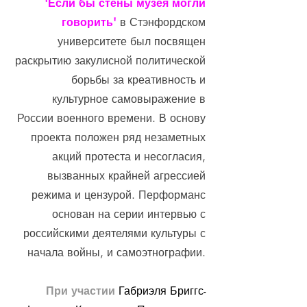
'Если бы стены музея могли
говорить'
в Стэнфордском
университете был посвящен
раскрытию закулисной политической
борьбы за креативность и
культурное самовыражение в
России военного времени. В основу
проекта положен ряд незаметных
акций протеста и несогласия,
вызванных крайней агрессией
режима и цензурой. Перформанс
основан на серии интервью с
российскими деятелями культуры с
начала войны, и самоэтнографии.
При участии
Габриэля Бриггс-