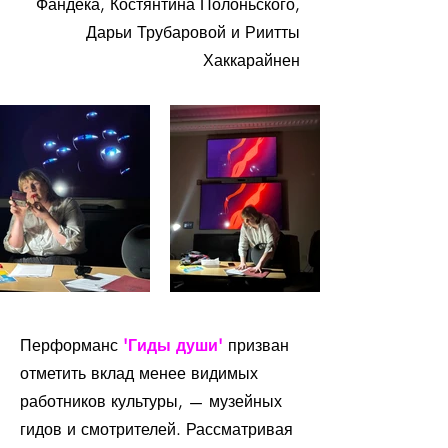
Фандека, Костянтина Полоньского,
Дарьи Трубаровой и Риитты
Хаккарайнен
Перформанс
'Гиды души'
призван
отметить вклад менее видимых
работников культуры, — музейных
гидов и смотрителей. Рассматривая