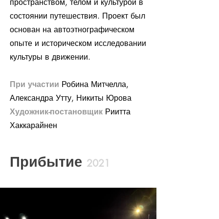
пространством, телом и культурой в
состоянии путешествия. Проект был
основан на автоэтнографическом
опыте и историческом исследовании
культуры в движении.
При участии
Робина Митчелла,
Александра Утту, Никиты Юрова
Художник-постановщик
Риитта
Хаккарайнен
Прибытие
2021